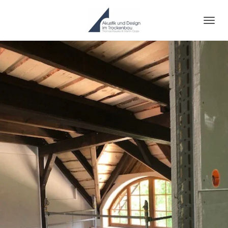
Zum
Hauptinhalt
springen