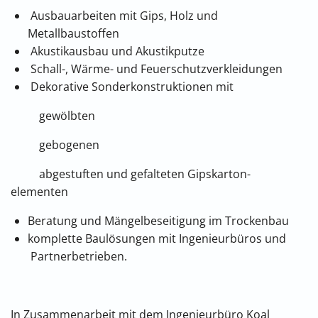
Ausbauarbeiten mit Gips, Holz und
Metallbaustoffen
Akustikausbau und Akustikputze
Schall-, Wärme- und Feuerschutzverkleidungen
Dekorative Sonderkonstruktionen mit
gewölbten
gebogenen
abgestuften und gefalteten Gipskarton-
elementen
Beratung und Mängelbeseitigung im Trockenbau
komplette Baulösungen mit Ingenieurbüros und
Partnerbetrieben.
In Zusammenarbeit mit dem Ingenieurbüro Koal